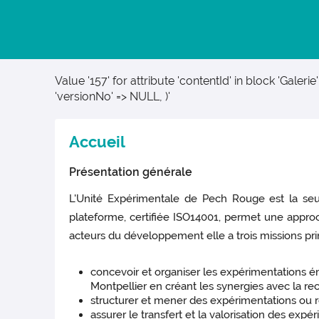
Value '157' for attribute 'contentId' in block 'Galerie' 
'versionNo' => NULL, )'
Accueil
Présentation générale
L'Unité Expérimentale de Pech Rouge est la seul
plateforme, certifiée ISO14001, permet une approch
acteurs du développement elle a trois missions prin
concevoir et organiser les expérimentations ém
Montpellier en créant les synergies avec la r
structurer et mener des expérimentations ou r
assurer le transfert et la valorisation des exp