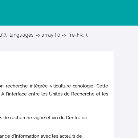
157, 'languages' => array ( 0 => 'fre-FR', ),
n recherche intégrée viticulture-œnologie. Cette
 A l’interface entre les Unités de Recherche et les
es de recherche vigne et vin du Centre de
change d'information avec les acteurs de