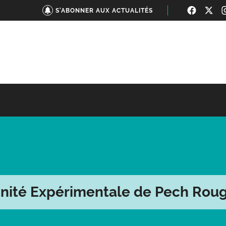
S'ABONNER AUX ACTUALITÉS
nité Expérimentale de Pech Rou